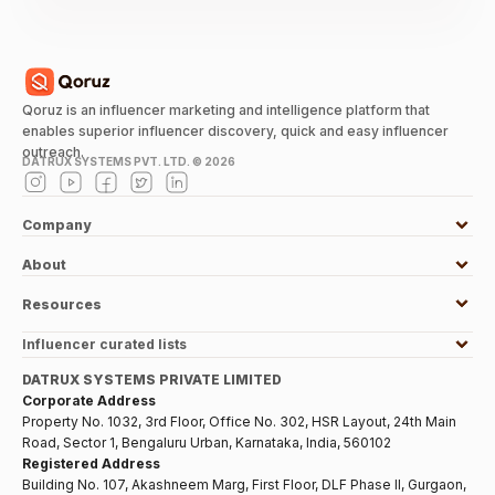
Qoruz is an influencer marketing and intelligence platform that
enables superior influencer discovery, quick and easy influencer
outreach.
DATRUX SYSTEMS PVT. LTD. ©
2026
Company
About
Resources
Influencer curated lists
DATRUX SYSTEMS PRIVATE LIMITED
Corporate Address
Property No. 1032, 3rd Floor, Office No. 302, HSR Layout, 24th Main
Road, Sector 1, Bengaluru Urban, Karnataka, India, 560102
Registered Address
Building No. 107, Akashneem Marg, First Floor, DLF Phase II, Gurgaon,