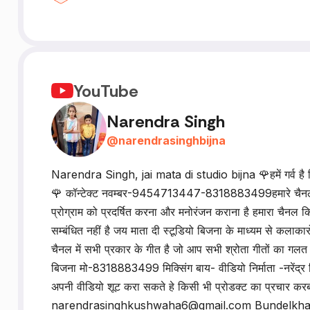
YouTube
Narendra Singh
@
narendrasinghbijna
Narendra Singh, jai mata di studio bijna 🌹हमें गर्व है कि 
🌹 कॉन्टेक्ट नवम्बर-9454713447-8318883499हमारे चैनल-जय मा
प्रोग्राम को प्रदर्षित करना और मनोरंजन कराना है हमारा चैनल कि
सम्बंधित नहीं है जय माता दी स्टूडियो बिजना के माध्यम से कलाका
चैनल में सभी प्रकार के गीत है जो आप सभी श्रोता गीतों का गलत अर
बिजना मो-8318883499 मिक्सिंग बाय- वीडियो निर्माता -नरेंद्र स
अपनी वीडियो शूट करा सकते हे किसी भी प्रोडक्ट का प्रचार करबा
narendrasinghkushwaha6@gmail.com Bundelkha