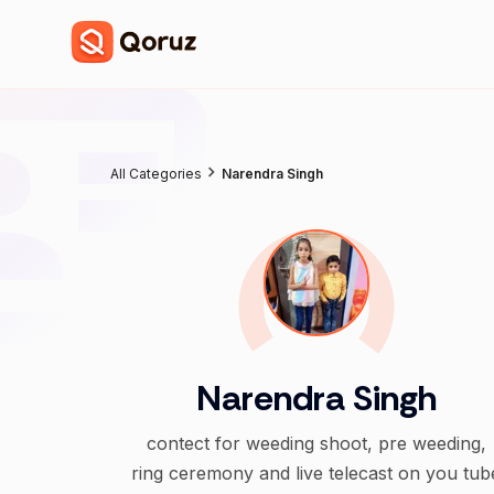
All Categories
Narendra Singh
Narendra Singh
contect for weeding shoot, pre weeding,
ring ceremony and live telecast on you tub