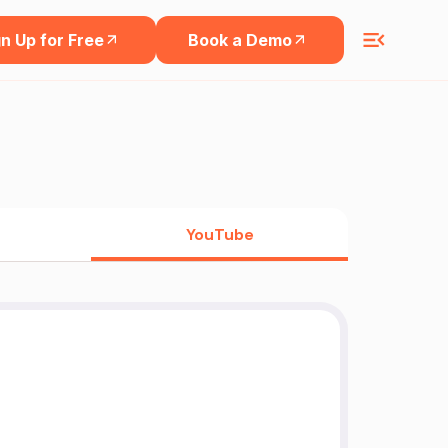
n Up for Free
Book a Demo
YouTube