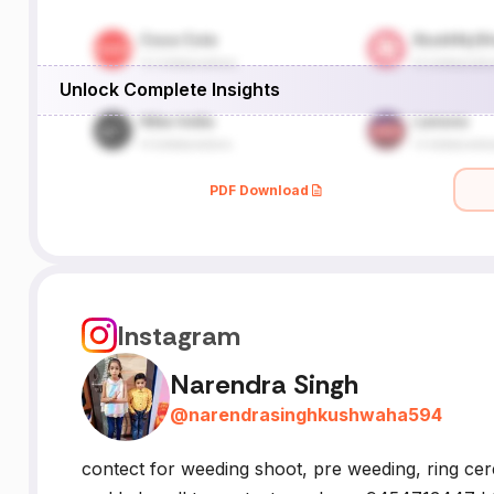
Unlock Complete Insights
PDF Download
Instagram
Narendra Singh
@
narendrasinghkushwaha594
contect for weeding shoot, pre weeding, ring ce