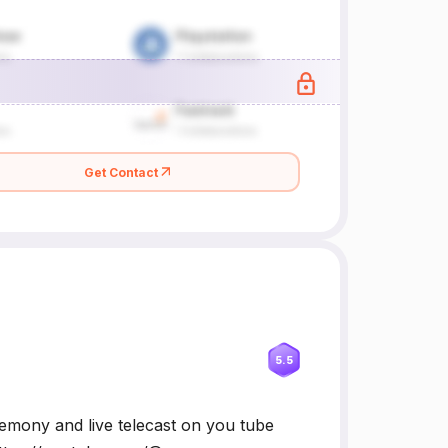
Get Contact
5.5
remony and live telecast on you tube