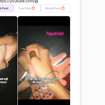
ttps://youtube.com/@
t Post
Top Post
Brand Post