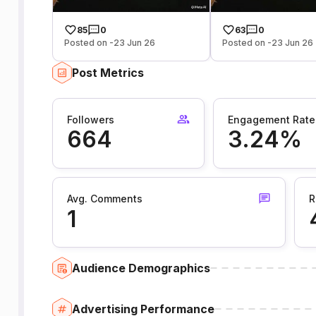
85
0
63
0
Posted on -23 Jun 26
Posted on -23 Jun 26
Post Metrics
Followers
Engagement Rate
664
3.24%
Avg. Comments
R
1
Audience Demographics
Advertising Performance