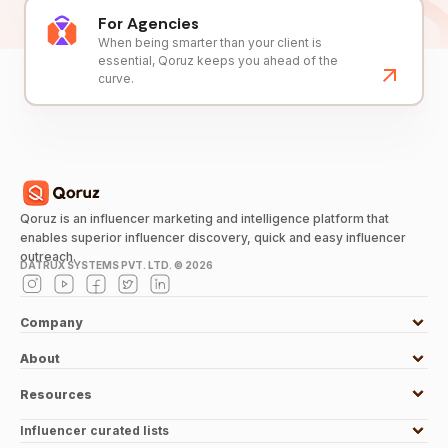
For Agencies
When being smarter than your client is
essential, Qoruz keeps you ahead of the
curve.
Qoruz is an influencer marketing and intelligence platform that
enables superior influencer discovery, quick and easy influencer
outreach.
DATRUX SYSTEMS PVT. LTD. ©
2026
Company
About
Resources
Influencer curated lists