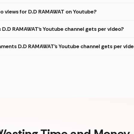
deo views for D.D RAMAWAT on Youtube?
es D.D RAMAWAT's Youtube channel gets per video?
mments D.D RAMAWAT's Youtube channel gets per vid
Wasting Time and Money. 