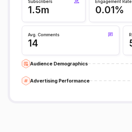
Subscribers
Engagement Rate
1.5m
0.01%
Avg. Comments
R
14
Audience Demographics
Advertising Performance