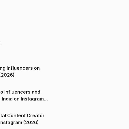
s
ng Influencers on
(2026)
o Influencers and
n India on Instagram
ital Content Creator
ndia on Instagram (2026)