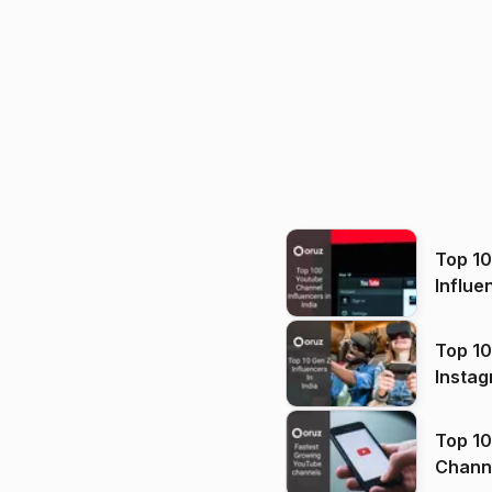
Top 1
Influe
Top 10
Instag
Top 10
Channels in