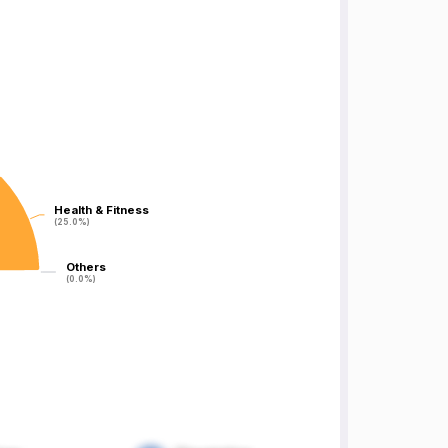
Health & Fitness
Health & Fitness
(25.0%)
(25.0%)
Others
Others
(0.0%)
(0.0%)