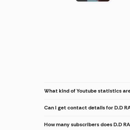
(2026
What kind of Youtube statistics a
Can I get contact details for D.D
How many subscribers does D.D R