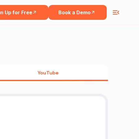
n Up for Free
Book a Demo
YouTube