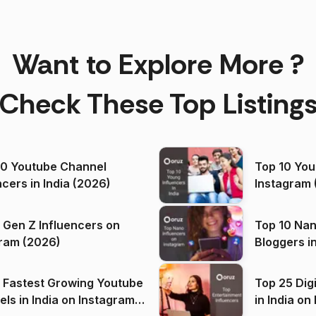
Want to Explore More ?
Check These Top Listing
00 Youtube Channel
Top 10 You
ncers in India (2026)
Instagram 
 Gen Z Influencers on
Top 10 Nan
ram (2026)
Bloggers i
(2026)
 Fastest Growing Youtube
Top 25 Dig
 India on Instagram
in I