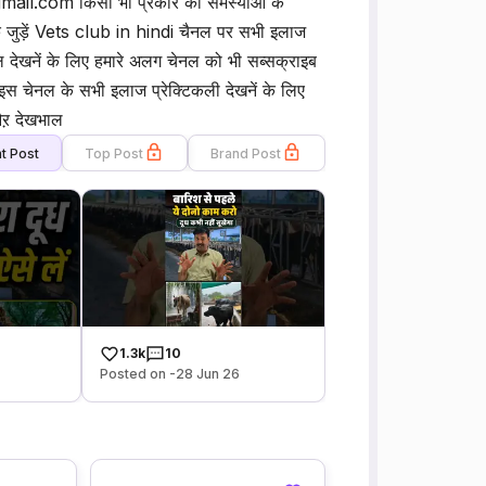
ail.com किसी भी प्रकार की समस्याओं के
के जुड़ें Vets club in hindi चैनल पर सभी इलाज
कल देखनें के लिए हमारे अलग चेनल को भी सब्सक्राइब
 चेनल के सभी इलाज प्रेक्टिकली देखनें के लिए
ऱ देखभाल
t Post
Top Post
Brand Post
1.3k
10
Posted on -28 Jun 26