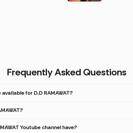
)
Frequently Asked Questions
re available for D.D RAMAWAT?
 RAMAWAT?
AMAWAT Youtube channel have?