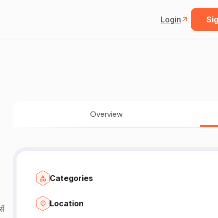
Login
Sig
Overview
Categories
Location
ें