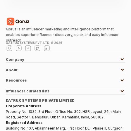
Qoruz is an influencer marketing and intelligence platform that
enables superior influencer discovery, quick and easy influencer
outreach.
DATRUX SYSTEMS PVT. LTD. ©
2026
Company
About
Resources
Influencer curated lists
DATRUX SYSTEMS PRIVATE LIMITED
Corporate Address
Property No. 1032, 3rd Floor, Office No. 302, HSR Layout, 24th Main
Road, Sector 1, Bengaluru Urban, Karnataka, India, 560102
Registered Address
Building No. 107, Akashneem Marg, First Floor, DLF Phase II, Gurgaon,