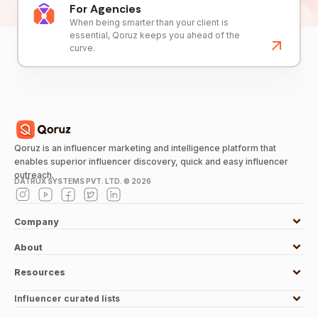
For Agencies
When being smarter than your client is
essential, Qoruz keeps you ahead of the
curve.
Qoruz is an influencer marketing and intelligence platform that
enables superior influencer discovery, quick and easy influencer
outreach.
DATRUX SYSTEMS PVT. LTD. ©
2026
Company
About
Resources
Influencer curated lists