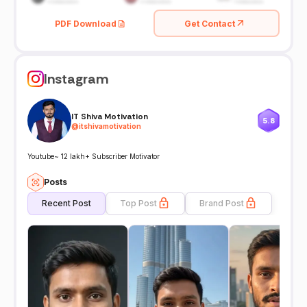
PDF Download
Get Contact
Instagram
IT Shiva Motivation
5.8
@
itshivamotivation
Youtube~ 12 lakh+ Subscriber Motivator
Posts
Recent Post
Top Post
Brand Post