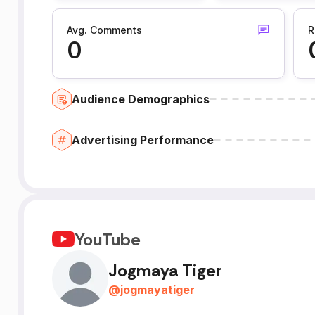
Avg. Comments
R
0
Audience Demographics
Advertising Performance
YouTube
Jogmaya Tiger
@
jogmayatiger