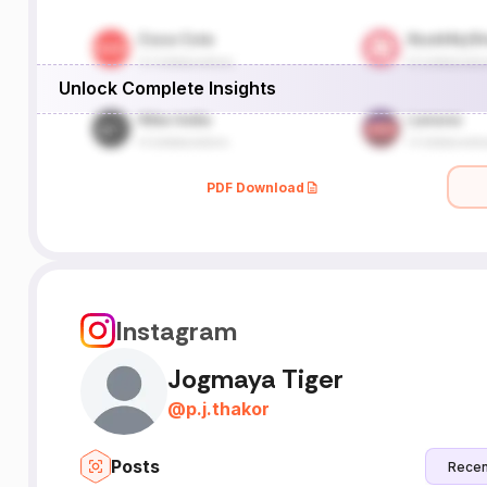
Unlock Complete Insights
PDF Download
Instagram
Jogmaya Tiger
@
p.j.thakor
Posts
Recen