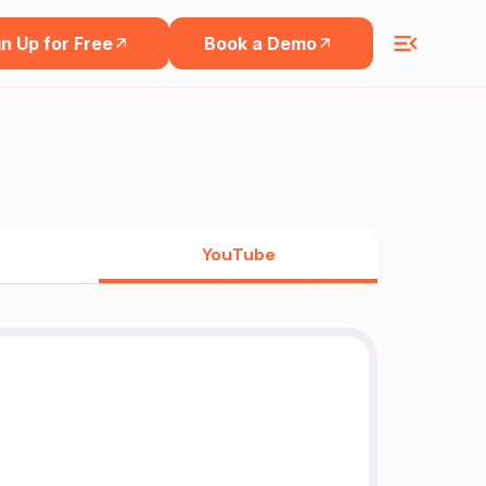
n Up for Free
Book a Demo
YouTube