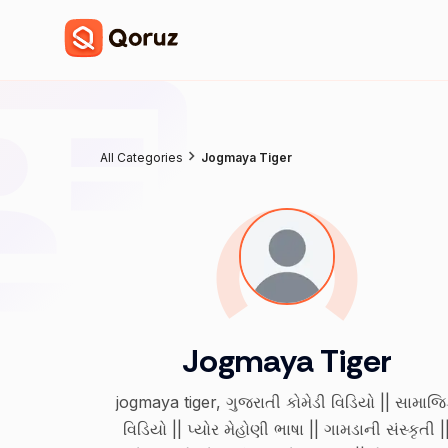
All Categories
Jogmaya Tiger
Jogmaya Tiger
jogmaya tiger, ગુજરાતી કોમેડી વિડિયો || સામાજ
વિડિયો || પ્યોર મેહોણી ભાષા || ગામડાની સંસ્કૃતી |