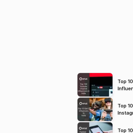
Top 1
Influe
Top 10
Instag
Top 10