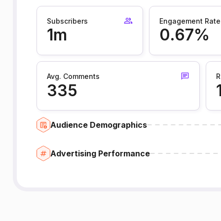
Subscribers
Engagement Rate
1m
0.67%
Avg. Comments
R
335
Audience Demographics
Advertising Performance