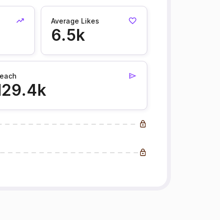
Average Likes
6.5k
each
129.4k