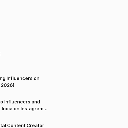
s
ng Influencers on
(2026)
o Influencers and
n India on Instagram
ital Content Creator