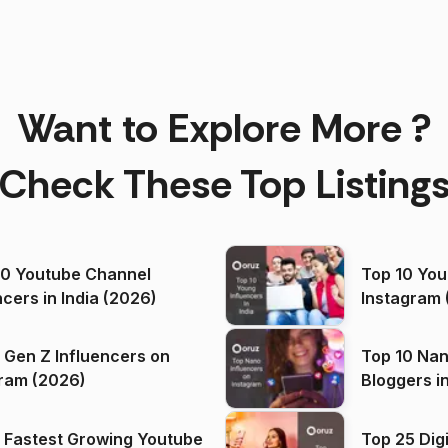
Want to Explore More ?
Check These Top Listing
00 Youtube Channel
Top 10 You
ncers in India (2026)
Instagram 
 Gen Z Influencers on
Top 10 Nan
ram (2026)
Bloggers i
(2026)
 Fastest Growing Youtube
Top 25 Dig