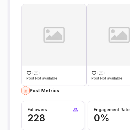
-
-
-
-
Post Not available
Post Not available
Post Metrics
Followers
Engagement Rate
228
0%