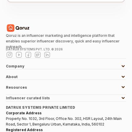
Qoruz is an influencer marketing and intelligence platform that
enables superior influencer discovery, quick and easy influencer
outreach.
DATRUX SYSTEMS PVT. LTD. ©
2026
Company
About
Resources
Influencer curated lists
DATRUX SYSTEMS PRIVATE LIMITED
Corporate Address
Property No. 1032, 3rd Floor, Office No. 302, HSR Layout, 24th Main
Road, Sector 1, Bengaluru Urban, Karnataka, India, 560102
Registered Address