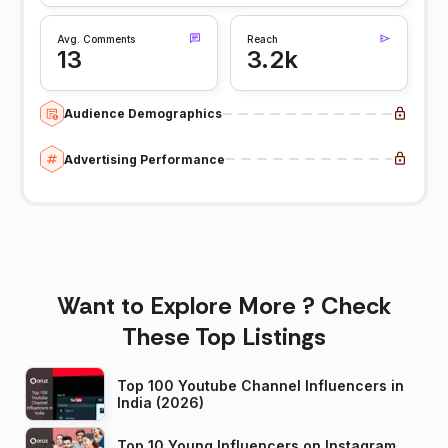
Avg. Comments
Reach
13
3.2k
Audience Demographics
Advertising Performance
Want to Explore More ? Check
These Top Listings
Top 100 Youtube Channel Influencers in
India (2026)
Top 10 Young Influencers on Instagram