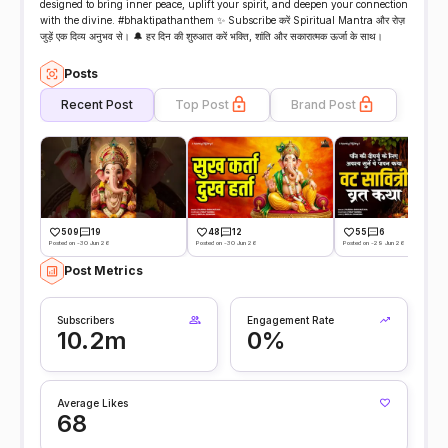
designed to bring inner peace, uplift your spirit, and deepen your connection
with the divine. #bhaktipathanthem ✨ Subscribe करें Spiritual Mantra और रोज़
जुड़ें एक दिव्य अनुभव से। 🔔 हर दिन की शुरुआत करें भक्ति, शांति और सकारात्मक ऊर्जा के साथ।
Posts
Recent Post
Top Post
Brand Post
509
19
48
12
55
6
Posted on -30 Jun 26
Posted on -30 Jun 26
Posted on -29 Jun 26
Post Metrics
Subscribers
Engagement Rate
10.2m
0%
Average Likes
68