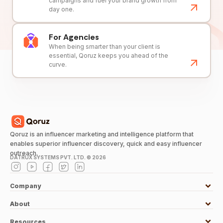
campaigns and fuel your brand growth from
day one.
For Agencies
When being smarter than your client is
essential, Qoruz keeps you ahead of the
curve.
Qoruz is an influencer marketing and intelligence platform that
enables superior influencer discovery, quick and easy influencer
outreach.
DATRUX SYSTEMS PVT. LTD. ©
2026
Company
About
Resources