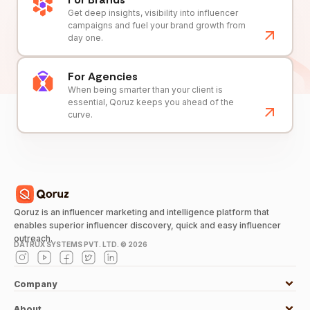
Get deep insights, visibility into influencer
campaigns and fuel your brand growth from
day one.
For Agencies
When being smarter than your client is
essential, Qoruz keeps you ahead of the
curve.
Qoruz is an influencer marketing and intelligence platform that
enables superior influencer discovery, quick and easy influencer
outreach.
DATRUX SYSTEMS PVT. LTD. ©
2026
Company
About