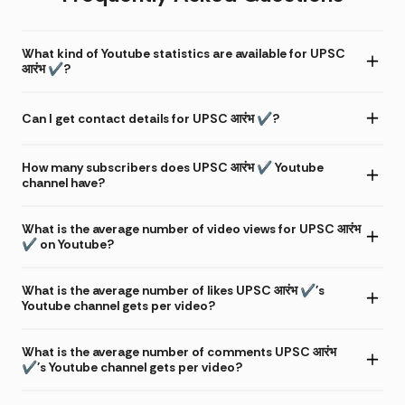
What kind of Youtube statistics are available for UPSC
आरंभ ✔?
Can I get contact details for UPSC आरंभ ✔?
How many subscribers does UPSC आरंभ ✔ Youtube
channel have?
What is the average number of video views for UPSC आरंभ
✔ on Youtube?
What is the average number of likes UPSC आरंभ ✔'s
Youtube channel gets per video?
What is the average number of comments UPSC आरंभ
✔'s Youtube channel gets per video?